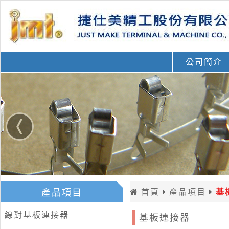
公司簡介
產品項目
首頁
產品項目
基
線對基板連接器
基板連接器