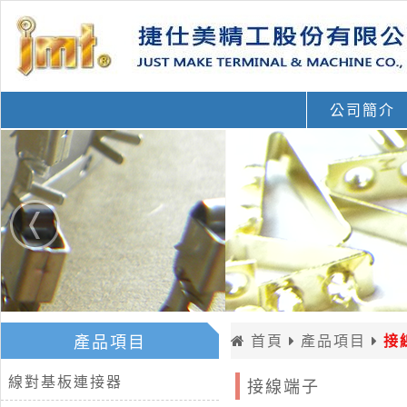
公司簡介
產品項目
首頁
產品項目
接
線對基板連接器
接線端子