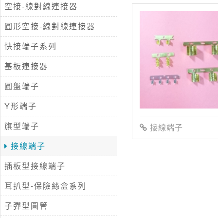
空接-線對線連接器
圓形空接-線對線連接器
快接端子系列
基板連接器
圓盤端子
Y形端子
旗型端子
接線端子
接線端子
插板型接線端子
耳扒型-保險絲盒系列
子彈型圓管