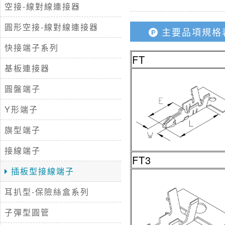
空接-線對線連接器
圓形空接-線對線連接器
主要品項規格
快接端子系列
FT
基板連接器
圓盤端子
Y形端子
旗型端子
接線端子
FT3
插板型接線端子
耳扒型-保險絲盒系列
子彈型圓管