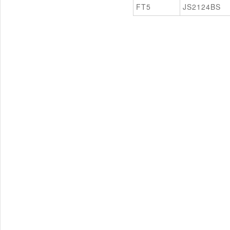
FT5
JS2124BS