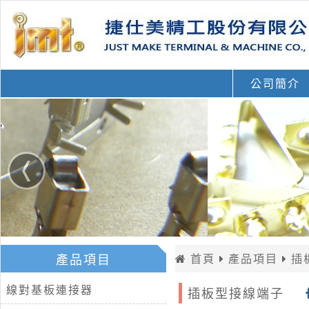
公司簡介
產品項目
首頁
產品項目
插
線對基板連接器
插板型接線端子