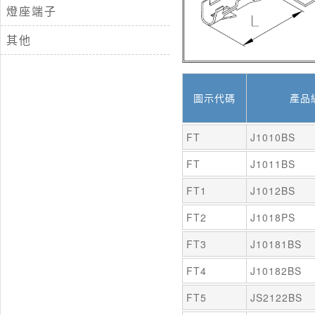
燈座端子
其他
圖示代碼
產品
FT
J1010BS
FT
J1011BS
FT1
J1012BS
FT2
J1018PS
FT3
J10181BS
FT4
J10182BS
FT5
JS2122BS