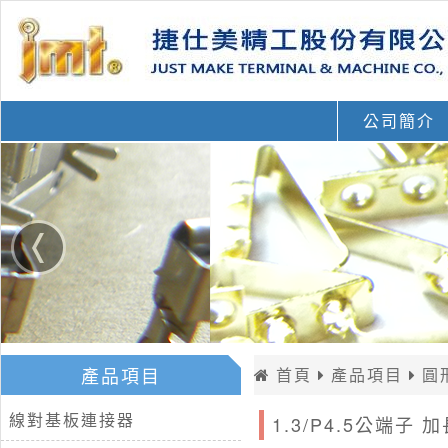
公司簡介
產品項目
首頁
產品項目
圓
線對基板連接器
1.3/P4.5公端子 