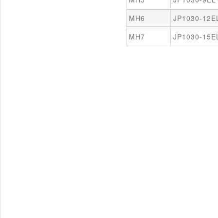
MH6
JP1030-12E
MH7
JP1030-15E