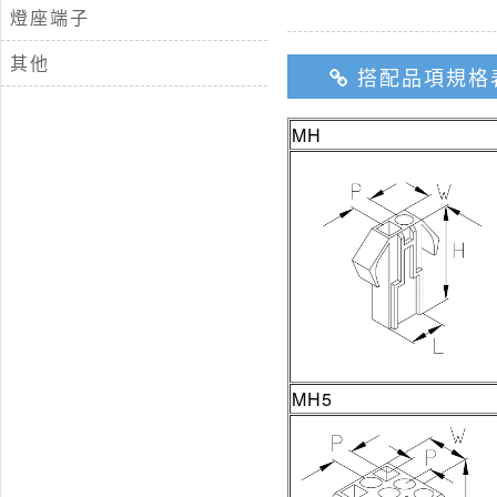
燈座端子
其他
搭配品項規格
MH
MH5