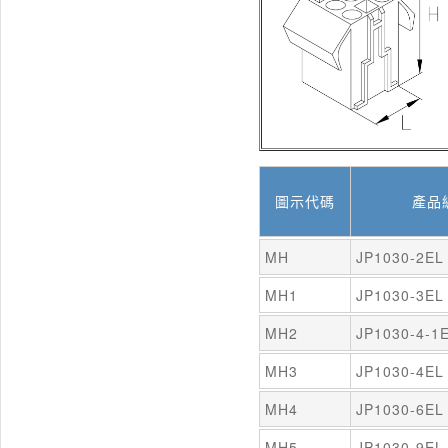
圖示代碼
產品
MH
JP1030-2EL
MH1
JP1030-3EL
MH2
JP1030-4-1
MH3
JP1030-4EL
MH4
JP1030-6EL
MH5
JP1030-9EL