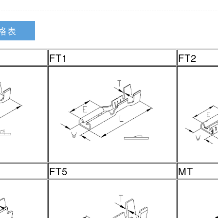
格表
FT1
FT2
FT5
MT