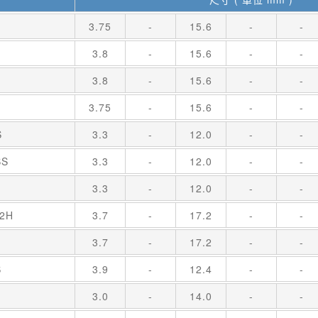
3.75
-
15.6
-
-
3.8
-
15.6
-
-
3.8
-
15.6
-
-
3.75
-
15.6
-
-
S
3.3
-
12.0
-
-
BS
3.3
-
12.0
-
-
3.3
-
12.0
-
-
-2H
3.7
-
17.2
-
-
3.7
-
17.2
-
-
S
3.9
-
12.4
-
-
L
3.0
-
14.0
-
-