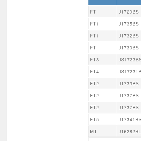
FT
J1729BS
FT1
J1735BS
FT1
J1732BS
FT
J1730BS
FT3
JS1733B
FT4
JS17331
FT2
J1733BS
FT2
J1737BS
FT2
J1737BS
FT5
J17341B
MT
J16282B