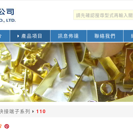
介
產品項目
訊息佈達
聯絡我們
快接端子系列
110