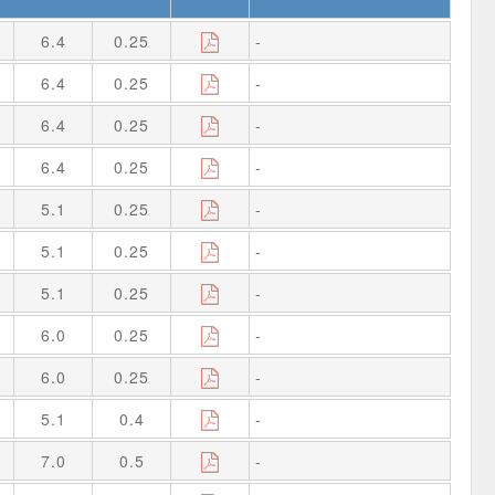
6.4
0.25
-
6.4
0.25
-
6.4
0.25
-
6.4
0.25
-
5.1
0.25
-
5.1
0.25
-
5.1
0.25
-
6.0
0.25
-
6.0
0.25
-
5.1
0.4
-
7.0
0.5
-