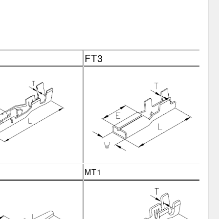
FT3
MT1