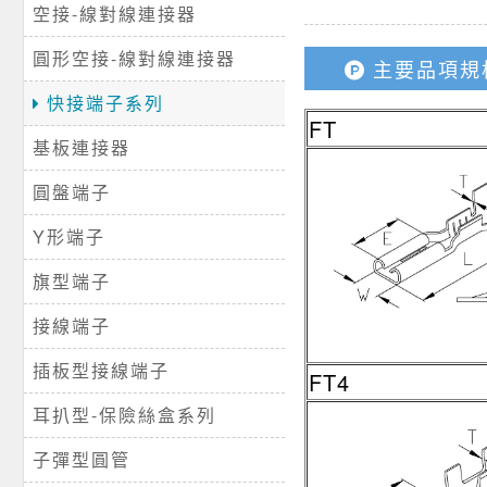
空接-線對線連接器
圓形空接-線對線連接器
主要品項規
快接端子系列
FT
基板連接器
圓盤端子
Y形端子
旗型端子
接線端子
插板型接線端子
FT4
耳扒型-保險絲盒系列
子彈型圓管