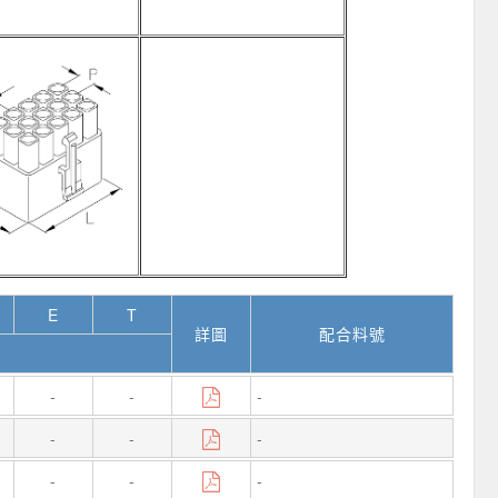
E
T
詳圖
配合料號
-
-
-
-
-
-
-
-
-