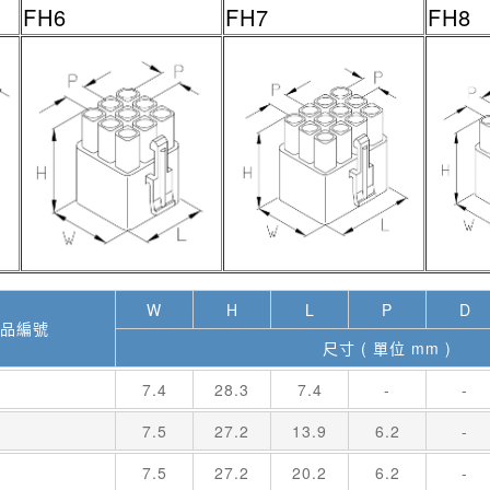
FH6
FH7
FH8
W
H
L
P
D
品編號
尺寸 ( 單位 mm )
7.4
28.3
7.4
-
-
7.5
27.2
13.9
6.2
-
7.5
27.2
20.2
6.2
-