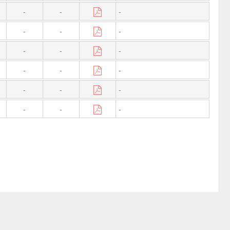
-
-
-
-
-
-
-
-
-
-
-
-
-
-
-
-
-
-