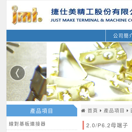
公司簡
產品項目
首頁
產品項目
線對基板連接器
2.0/P6.2母端子