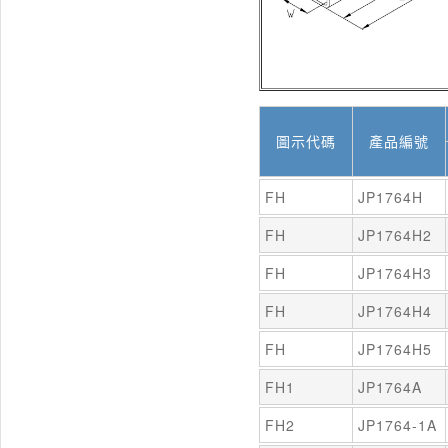
圖示代碼
產品編號
FH
JP1764H
FH
JP1764H2
FH
JP1764H3
FH
JP1764H4
FH
JP1764H5
FH1
JP1764A
FH2
JP1764-1A