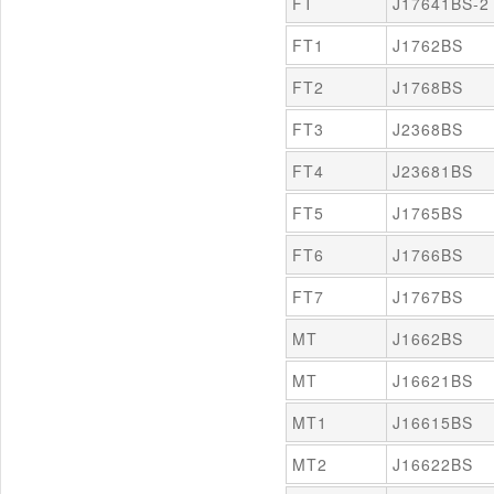
FT
J17641BS-2
FT1
J1762BS
FT2
J1768BS
FT3
J2368BS
FT4
J23681BS
FT5
J1765BS
FT6
J1766BS
FT7
J1767BS
MT
J1662BS
MT
J16621BS
MT1
J16615BS
MT2
J16622BS