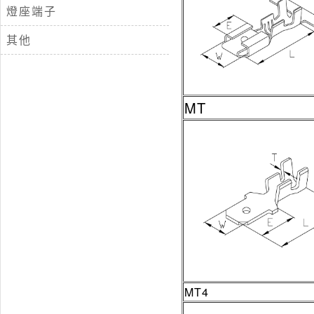
燈座端子
其他
MT
MT4