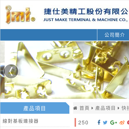
公司簡介
產品項目
首頁
產品項目
快
線對基板連接器
250