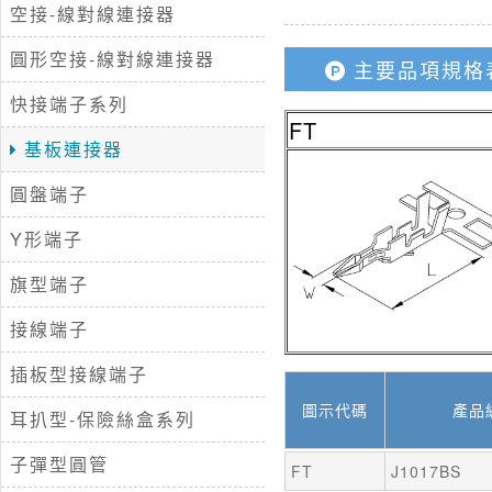
空接-線對線連接器
圓形空接-線對線連接器
主要品項規格
快接端子系列
FT
基板連接器
圓盤端子
Y形端子
旗型端子
接線端子
插板型接線端子
圖示代碼
產品
耳扒型-保險絲盒系列
子彈型圓管
FT
J1017BS