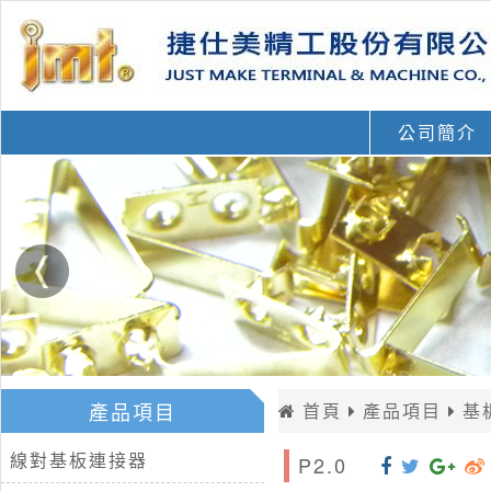
公司簡介
產品項目
首頁
產品項目
基
線對基板連接器
P2.0