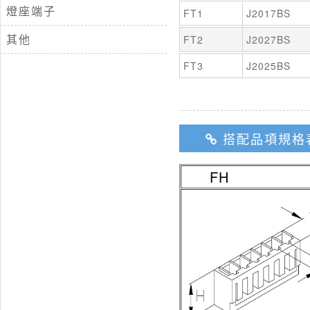
燈座端子
FT1
J2017BS
其他
FT2
J2027BS
FT3
J2025BS
搭配品項規格
FH