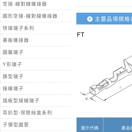
空接-線對線連接器
圓形空接-線對線連接器
主要品項規格
快接端子系列
FT
基板連接器
圓盤端子
Y形端子
旗型端子
接線端子
插板型接線端子
耳扒型-保險絲盒系列
子彈型圓管
圖示代碼
產品