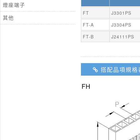
燈座端子
FT
J3301PS
其他
FT-A
J3304PS
FT-B
J24111PS
搭配品項規格
FH