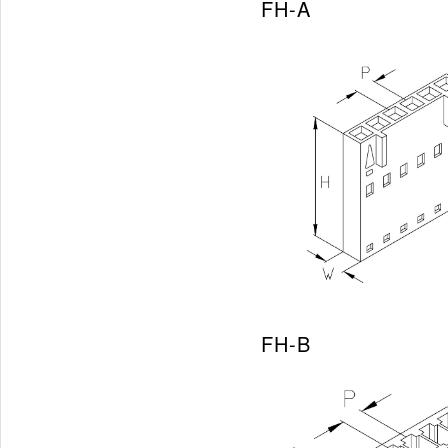
FH-A
FH-B