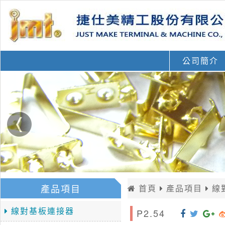
公司簡介
產品項目
首頁
產品項目
線
線對基板連接器
P2.54