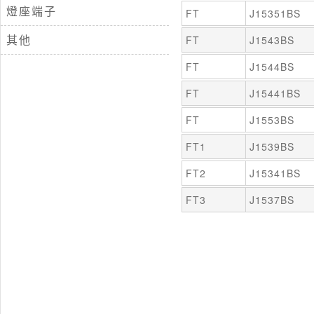
燈座端子
FT
J15351BS
其他
FT
J1543BS
FT
J1544BS
FT
J15441BS
FT
J1553BS
FT1
J1539BS
FT2
J15341BS
FT3
J1537BS