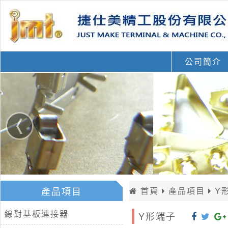
公司簡介
產品項目
首頁
產品項目
Y
線對基板連接器
Y形端子