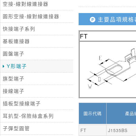
空接-線對線連接器
圓形空接-線對線連接器
主要品項規格
快接端子系列
FT
基板連接器
圓盤端子
Y形端子
旗型端子
接線端子
插板型接線端子
圖示代碼
產品
耳扒型-保險絲盒系列
子彈型圓管
FT
J1535BS